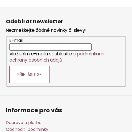
Z
á
Odebírat newsletter
p
Nezmeškejte žádné novinky či slevy!
a
t
E-mail
í
Vložením e-mailu souhlasíte s
podmínkami
ochrany osobních údajů
PŘIHLÁSIT SE
Informace pro vás
Doprava a platba
Obchodní podmínky