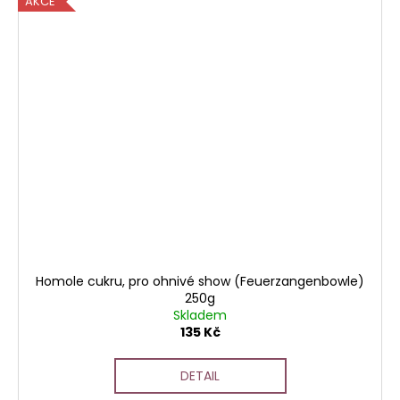
AKCE
Homole cukru, pro ohnivé show (Feuerzangenbowle)
250g
Skladem
135 Kč
DETAIL