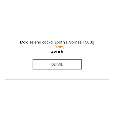
Malá zelená čočka, Späth's Alblinse II 500g
1 - 3 dny
421 Kč
DETAIL