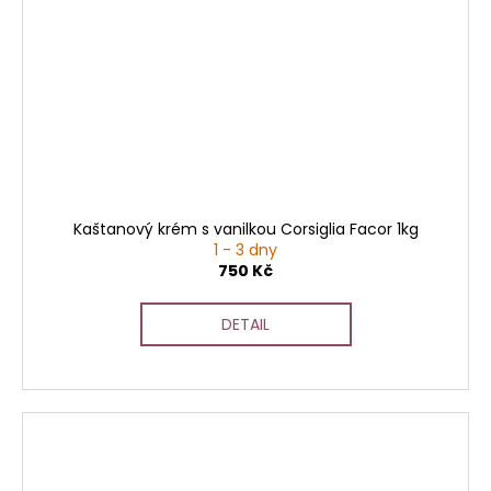
Kaštanový krém s vanilkou Corsiglia Facor 1kg
1 - 3 dny
750 Kč
DETAIL