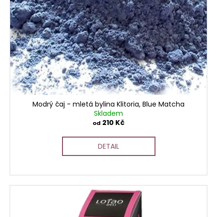
Modrý čaj - mletá bylina Klitoria, Blue Matcha
Skladem
210 Kč
od
DETAIL