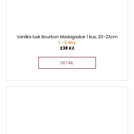
Vanilka lusk Bourbon Madagaskar 1 kus, 20-23cm
1 - 3 dny
238 Kč
DETAIL