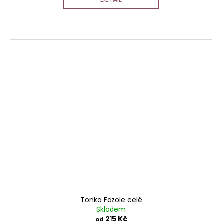
Tonka Fazole celé
Skladem
215 Kč
od