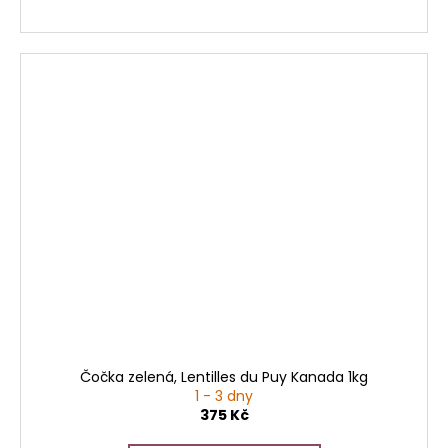
Čočka zelená, Lentilles du Puy Kanada 1kg
1 - 3 dny
375 Kč