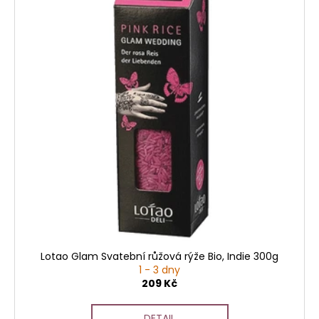
Lotao Glam Svatební růžová rýže Bio, Indie 300g
1 - 3 dny
209 Kč
DETAIL