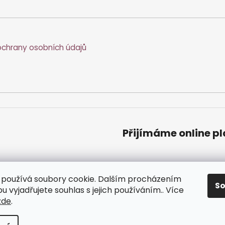
chrany osobních údajů
Přijímáme online p
používá soubory cookie. Dalším procházením
S
 vyjadřujete souhlas s jejich používáním.. Více
zde
.
zena.