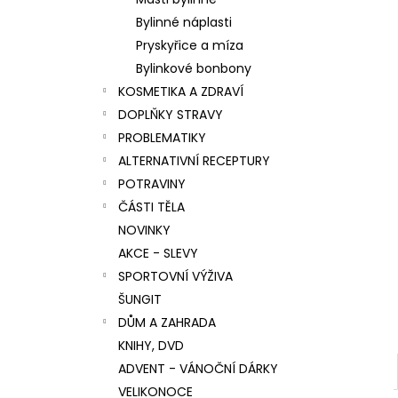
l
Bylinné náplasti
Pryskyřice a míza
Bylinkové bonbony
KOSMETIKA A ZDRAVÍ
DOPLŇKY STRAVY
PROBLEMATIKY
ALTERNATIVNÍ RECEPTURY
POTRAVINY
ČÁSTI TĚLA
NOVINKY
AKCE - SLEVY
SPORTOVNÍ VÝŽIVA
ŠUNGIT
DŮM A ZAHRADA
KNIHY, DVD
ADVENT - VÁNOČNÍ DÁRKY
VELIKONOCE