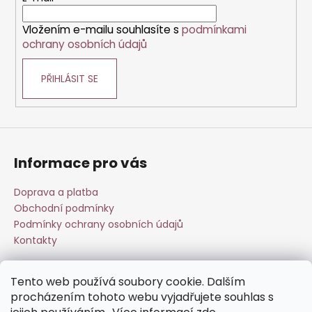
í
Vložením e-mailu souhlasíte s
podmínkami
ochrany osobních údajů
PŘIHLÁSIT SE
Informace pro vás
Doprava a platba
Obchodní podmínky
Podmínky ochrany osobních údajů
Kontakty
Tento web používá soubory cookie. Dalším
Přijímáme online platby
procházením tohoto webu vyjadřujete souhlas s