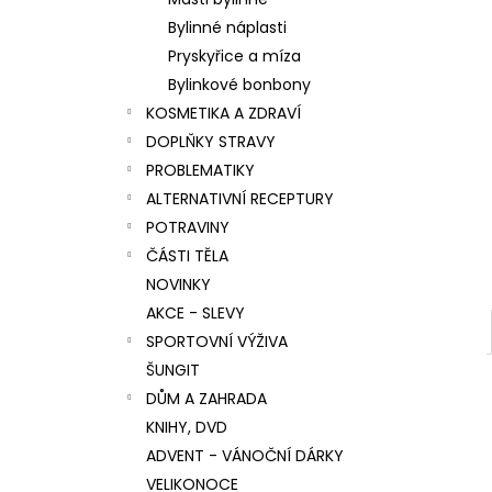
l
Bylinné náplasti
Pryskyřice a míza
Bylinkové bonbony
KOSMETIKA A ZDRAVÍ
DOPLŇKY STRAVY
PROBLEMATIKY
ALTERNATIVNÍ RECEPTURY
POTRAVINY
ČÁSTI TĚLA
NOVINKY
AKCE - SLEVY
SPORTOVNÍ VÝŽIVA
ŠUNGIT
DŮM A ZAHRADA
KNIHY, DVD
ADVENT - VÁNOČNÍ DÁRKY
VELIKONOCE