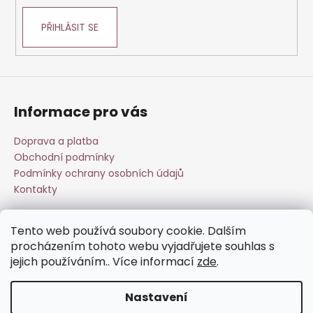
PŘIHLÁSIT SE
Informace pro vás
Doprava a platba
Obchodní podmínky
Podmínky ochrany osobních údajů
Kontakty
Tento web používá soubory cookie. Dalším
Přijímáme online platby
procházením tohoto webu vyjadřujete souhlas s
jejich používáním.. Více informací
zde
.
Nastavení