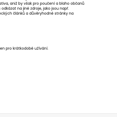
lativa, aniž by však pro poučení a blaho občanů
dkázat na jiné zdroje, jako jsou např.
ědeckých článků a důvěryhodné stránky na
čen pro krátkodobé užívání.