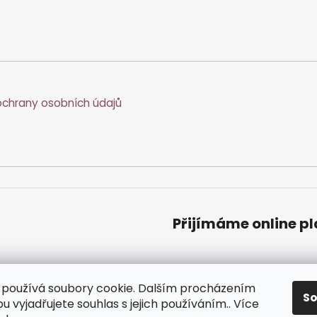
chrany osobních údajů
Přijímáme online p
používá soubory cookie. Dalším procházením
S
 vyjadřujete souhlas s jejich používáním.. Více