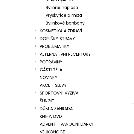
l
Bylinné náplasti
Pryskyřice a míza
Bylinkové bonbony
KOSMETIKA A ZDRAVÍ
DOPLŇKY STRAVY
PROBLEMATIKY
ALTERNATIVNÍ RECEPTURY
POTRAVINY
ČÁSTI TĚLA
NOVINKY
AKCE - SLEVY
SPORTOVNÍ VÝŽIVA
ŠUNGIT
DŮM A ZAHRADA
KNIHY, DVD
ADVENT - VÁNOČNÍ DÁRKY
VELIKONOCE