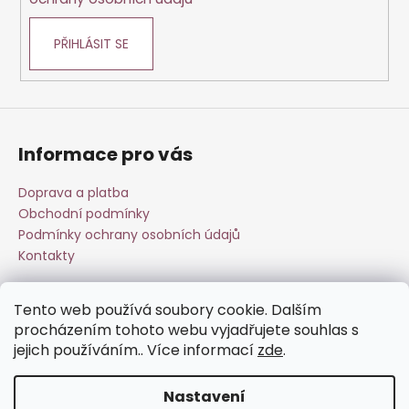
PŘIHLÁSIT SE
Informace pro vás
Doprava a platba
Obchodní podmínky
Podmínky ochrany osobních údajů
Kontakty
Tento web používá soubory cookie. Dalším
Přijímáme online platby
procházením tohoto webu vyjadřujete souhlas s
jejich používáním.. Více informací
zde
.
Nastavení