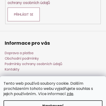
ochrany osobních údajů
PŘIHLÁSIT SE
Informace pro vás
Doprava a platba
Obchodní podmínky
Podmínky ochrany osobních údajů
Kontakty
Tento web používá soubory cookie. Dalším
Přijímáme online platby
procházením tohoto webu vyjadřujete souhlas s
jejich používáním.. Více informací
zde
.
Nastavení