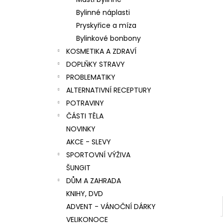
l
Bylinné náplasti
Pryskyřice a míza
Bylinkové bonbony
KOSMETIKA A ZDRAVÍ
DOPLŇKY STRAVY
PROBLEMATIKY
ALTERNATIVNÍ RECEPTURY
POTRAVINY
ČÁSTI TĚLA
NOVINKY
AKCE - SLEVY
SPORTOVNÍ VÝŽIVA
ŠUNGIT
DŮM A ZAHRADA
KNIHY, DVD
ADVENT - VÁNOČNÍ DÁRKY
VELIKONOCE