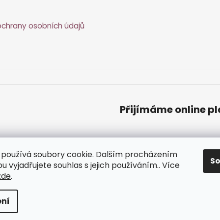
chrany osobních údajů
Přijímáme online p
používá soubory cookie. Dalším procházením
S
 vyjadřujete souhlas s jejich používáním.. Více
zde
.
zena.
ní