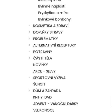
l
Bylinné náplasti
Pryskyřice a míza
Bylinkové bonbony
KOSMETIKA A ZDRAVÍ
DOPLŇKY STRAVY
PROBLEMATIKY
ALTERNATIVNÍ RECEPTURY
POTRAVINY
ČÁSTI TĚLA
NOVINKY
AKCE - SLEVY
SPORTOVNÍ VÝŽIVA
ŠUNGIT
DŮM A ZAHRADA
KNIHY, DVD
ADVENT - VÁNOČNÍ DÁRKY
VELIKONOCE