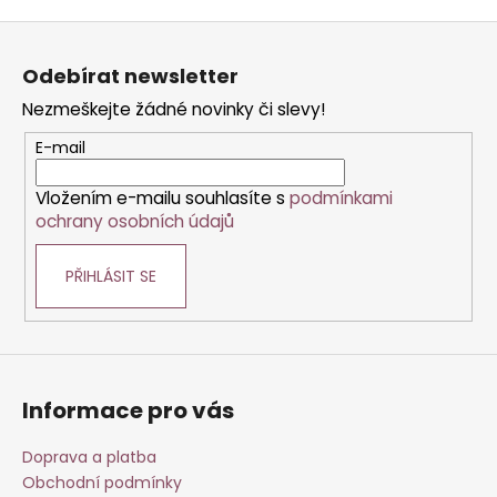
Z
á
Odebírat newsletter
p
Nezmeškejte žádné novinky či slevy!
a
t
E-mail
í
Vložením e-mailu souhlasíte s
podmínkami
ochrany osobních údajů
PŘIHLÁSIT SE
Informace pro vás
Doprava a platba
Obchodní podmínky