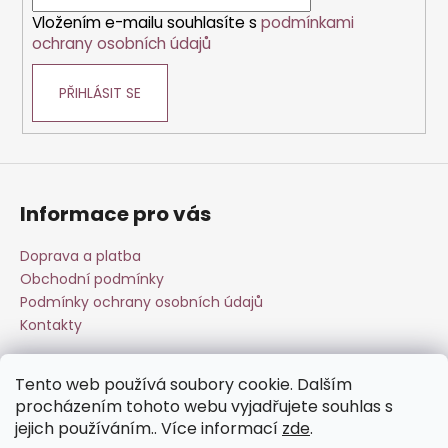
í
Vložením e-mailu souhlasíte s
podmínkami
ochrany osobních údajů
PŘIHLÁSIT SE
Informace pro vás
Doprava a platba
Obchodní podmínky
Podmínky ochrany osobních údajů
Kontakty
Tento web používá soubory cookie. Dalším
Přijímáme online platby
procházením tohoto webu vyjadřujete souhlas s
jejich používáním.. Více informací
zde
.