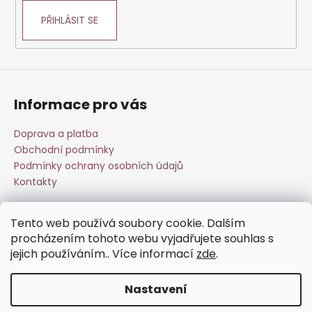
PŘIHLÁSIT SE
Informace pro vás
Doprava a platba
Obchodní podmínky
Podmínky ochrany osobních údajů
Kontakty
Tento web používá soubory cookie. Dalším
Přijímáme online platby
procházením tohoto webu vyjadřujete souhlas s
jejich používáním.. Více informací
zde
.
Nastavení