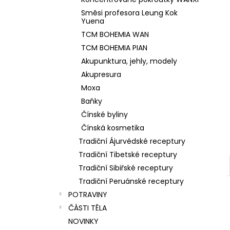
l
Směsi profesora Leung Kok
Yuena
TCM BOHEMIA WAN
TCM BOHEMIA PIAN
Akupunktura, jehly, modely
Akupresura
Moxa
Baňky
Čínské byliny
Čínská kosmetika
Tradiční Ájurvédské receptury
Tradiční Tibetské receptury
Tradiční Sibiřské receptury
Tradiční Peruánské receptury
POTRAVINY
ČÁSTI TĚLA
NOVINKY