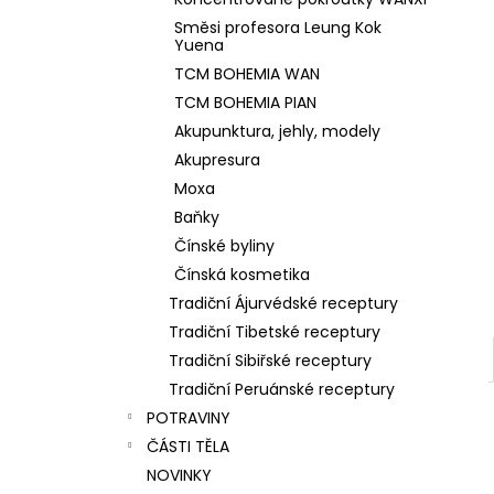
l
Směsi profesora Leung Kok
Yuena
TCM BOHEMIA WAN
TCM BOHEMIA PIAN
Akupunktura, jehly, modely
Akupresura
Moxa
Baňky
Čínské byliny
Čínská kosmetika
Tradiční Ájurvédské receptury
Tradiční Tibetské receptury
Tradiční Sibiřské receptury
Tradiční Peruánské receptury
POTRAVINY
ČÁSTI TĚLA
NOVINKY