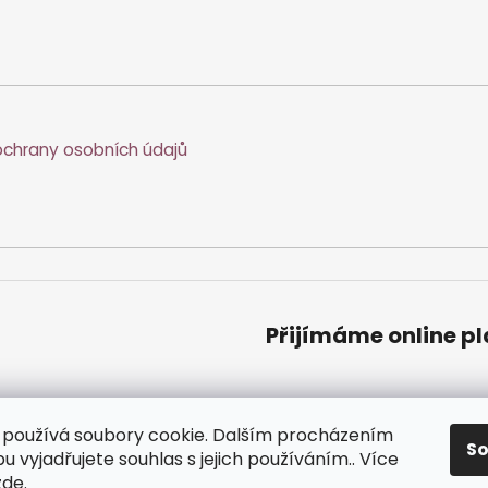
chrany osobních údajů
Přijímáme online p
používá soubory cookie. Dalším procházením
S
 vyjadřujete souhlas s jejich používáním.. Více
zde
.