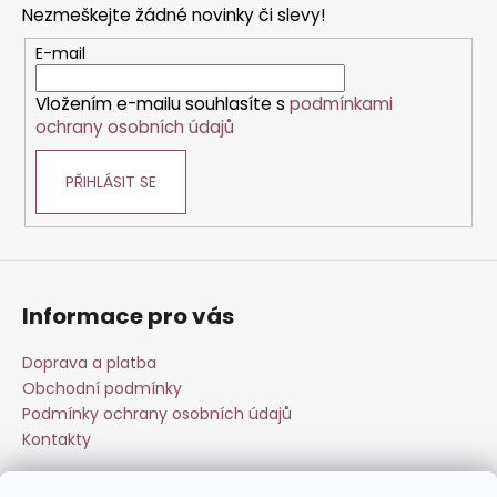
Nezmeškejte žádné novinky či slevy!
a
t
E-mail
í
Vložením e-mailu souhlasíte s
podmínkami
ochrany osobních údajů
PŘIHLÁSIT SE
Informace pro vás
Doprava a platba
Obchodní podmínky
Podmínky ochrany osobních údajů
Kontakty