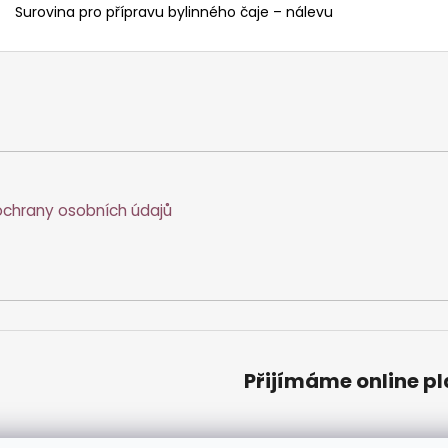
Surovina pro přípravu bylinného čaje – nálevu
chrany osobních údajů
Přijímáme online p