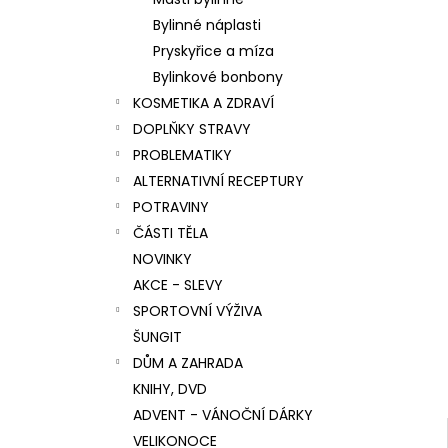
l
Bylinné náplasti
Pryskyřice a míza
Bylinkové bonbony
KOSMETIKA A ZDRAVÍ
DOPLŇKY STRAVY
PROBLEMATIKY
ALTERNATIVNÍ RECEPTURY
POTRAVINY
ČÁSTI TĚLA
NOVINKY
AKCE - SLEVY
SPORTOVNÍ VÝŽIVA
ŠUNGIT
DŮM A ZAHRADA
KNIHY, DVD
ADVENT - VÁNOČNÍ DÁRKY
VELIKONOCE