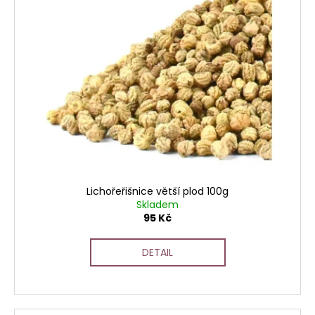
Lichořeřišnice větší plod 100g
Skladem
95 Kč
DETAIL