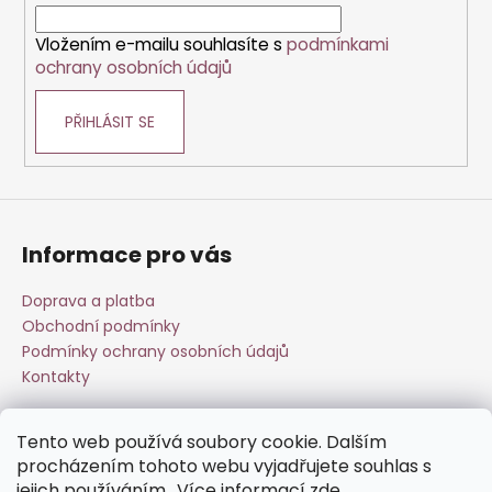
í
Vložením e-mailu souhlasíte s
podmínkami
ochrany osobních údajů
PŘIHLÁSIT SE
Informace pro vás
Doprava a platba
Obchodní podmínky
Podmínky ochrany osobních údajů
Kontakty
Tento web používá soubory cookie. Dalším
Přijímáme online platby
procházením tohoto webu vyjadřujete souhlas s
jejich používáním.. Více informací
zde
.