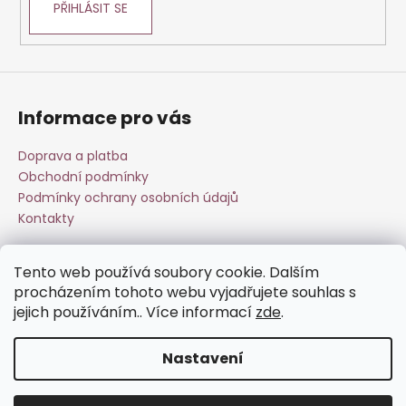
PŘIHLÁSIT SE
Informace pro vás
Doprava a platba
Obchodní podmínky
Podmínky ochrany osobních údajů
Kontakty
Tento web používá soubory cookie. Dalším
Přijímáme online platby
procházením tohoto webu vyjadřujete souhlas s
jejich používáním.. Více informací
zde
.
Nastavení
Vytvořil Shoptet