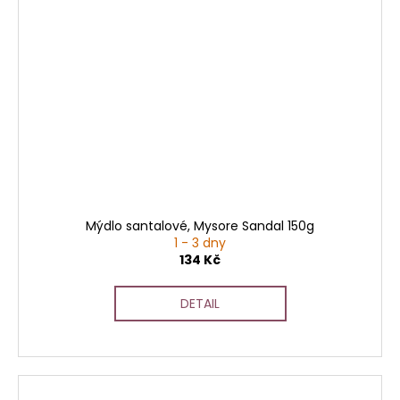
Mýdlo santalové, Mysore Sandal 150g
1 - 3 dny
134 Kč
DETAIL