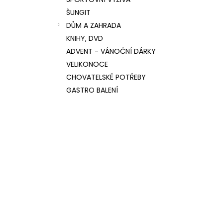
l
ŠUNGIT
DŮM A ZAHRADA
KNIHY, DVD
ADVENT - VÁNOČNÍ DÁRKY
VELIKONOCE
CHOVATELSKÉ POTŘEBY
GASTRO BALENÍ