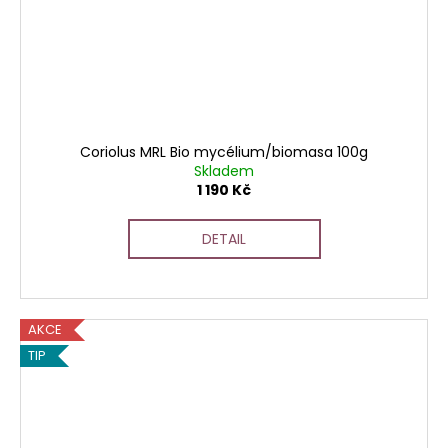
Coriolus MRL Bio mycélium/biomasa 100g
Skladem
1 190 Kč
DETAIL
AKCE
TIP