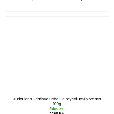
Auricularia Jidášovo ucho Bio mycélium/biomasa
100g
Skladem
1 190 Kč