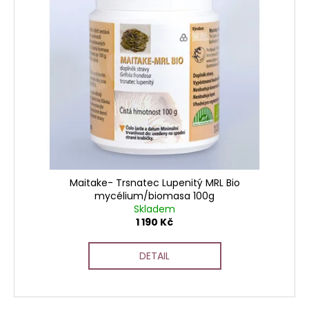
Maitake- Trsnatec Lupenitý MRL Bio
mycélium/biomasa 100g
Skladem
1 190 Kč
DETAIL