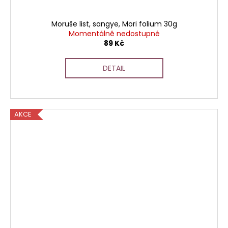
Moruše list, sangye, Mori folium 30g
Momentálně nedostupné
89 Kč
DETAIL
AKCE