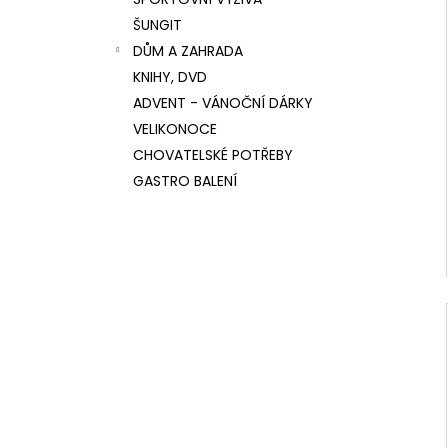
l
ŠUNGIT
DŮM A ZAHRADA
KNIHY, DVD
ADVENT - VÁNOČNÍ DÁRKY
VELIKONOCE
CHOVATELSKÉ POTŘEBY
GASTRO BALENÍ