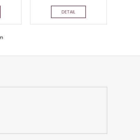
DETAIL
em