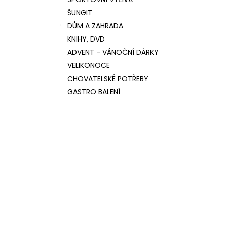
l
ŠUNGIT
DŮM A ZAHRADA
KNIHY, DVD
ADVENT - VÁNOČNÍ DÁRKY
VELIKONOCE
CHOVATELSKÉ POTŘEBY
GASTRO BALENÍ