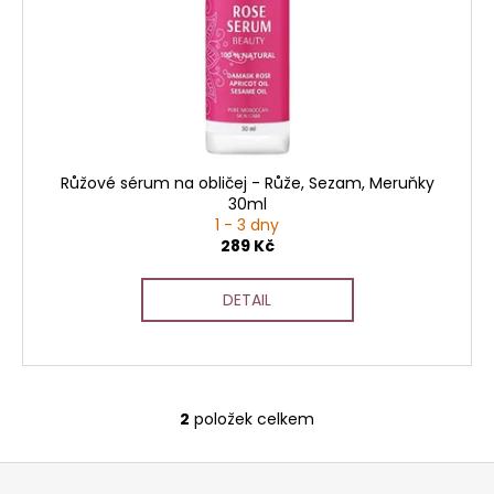
č
u
j
e
m
e
Růžové sérum na obličej - Růže, Sezam, Meruňky
30ml
1 - 3 dny
289 Kč
DETAIL
2
položek celkem
O
v
Z
l