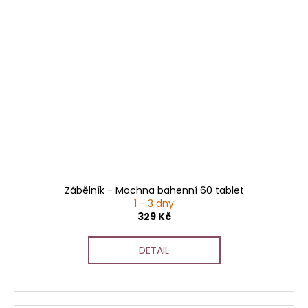
Zábělník - Mochna bahenní 60 tablet
1 - 3 dny
329 Kč
DETAIL