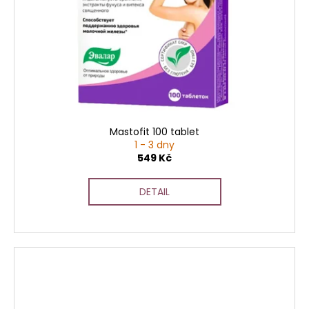
Mastofit 100 tablet
1 - 3 dny
549 Kč
DETAIL