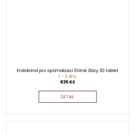
Endokrinol pro optimalizaci Štítné žlázy 30 tablet
1 - 3 dny
635 Kč
DETAIL