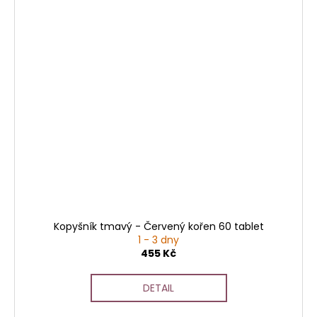
Kopyšník tmavý - Červený kořen 60 tablet
1 - 3 dny
455 Kč
DETAIL