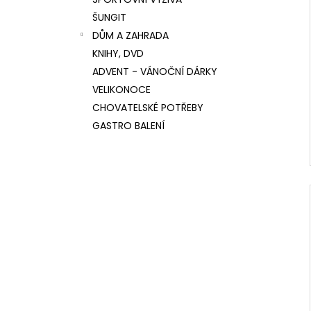
l
ŠUNGIT
DŮM A ZAHRADA
KNIHY, DVD
ADVENT - VÁNOČNÍ DÁRKY
VELIKONOCE
CHOVATELSKÉ POTŘEBY
GASTRO BALENÍ