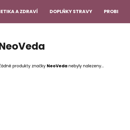
ETIKA A ZDRAVÍ
DOPLŇKY STRAVY
PROBLEMA
Co potřebujete najít?
NeoVeda
HLEDAT
Žádné produkty značky
NeoVeda
nebyly nalezeny...
Doporučujeme