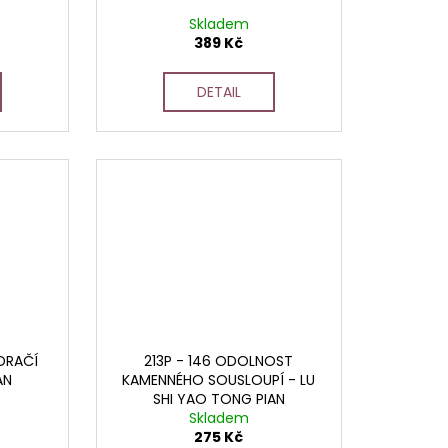
Skladem
389 Kč
DETAIL
 DRAČÍ
213P - 146 ODOLNOST
AN
KAMENNÉHO SOUSLOUPÍ - LU
SHI YAO TONG PIAN
Skladem
275 Kč