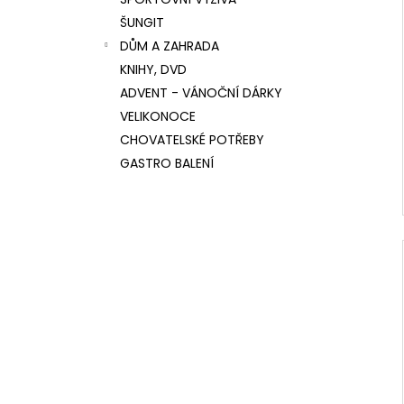
l
ŠUNGIT
DŮM A ZAHRADA
KNIHY, DVD
ADVENT - VÁNOČNÍ DÁRKY
VELIKONOCE
CHOVATELSKÉ POTŘEBY
GASTRO BALENÍ