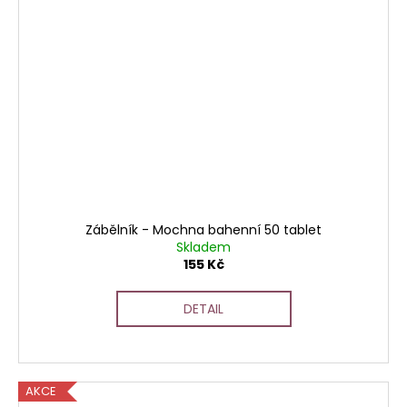
Zábělník - Mochna bahenní 50 tablet
Skladem
155 Kč
DETAIL
AKCE