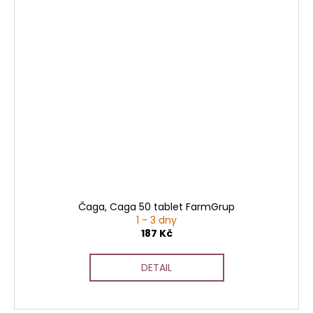
Čaga, Caga 50 tablet FarmGrup
1 - 3 dny
187 Kč
DETAIL