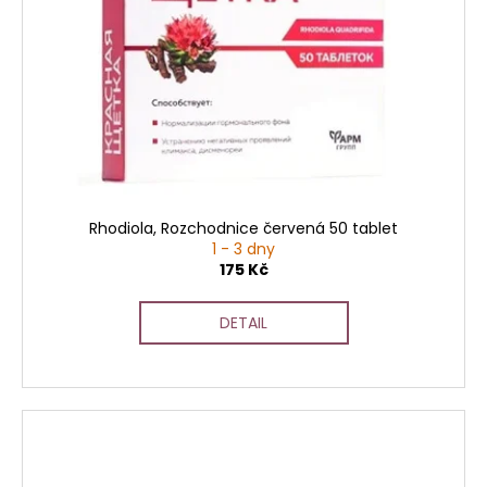
Rhodiola, Rozchodnice červená 50 tablet
1 - 3 dny
175 Kč
DETAIL