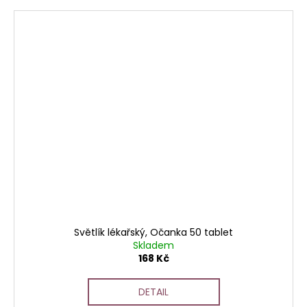
Světlík lékařský, Očanka 50 tablet
Skladem
168 Kč
DETAIL