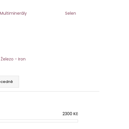
Multiminerály
Selen
Železo - Iron
ecedně
2300
Kč