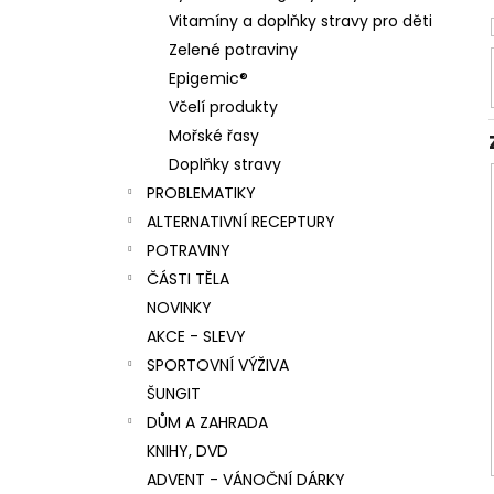
Vitamíny a doplňky stravy pro děti
Zelené potraviny
Epigemic®
Včelí produkty
Mořské řasy
Doplňky stravy
PROBLEMATIKY
ALTERNATIVNÍ RECEPTURY
POTRAVINY
ČÁSTI TĚLA
NOVINKY
AKCE - SLEVY
SPORTOVNÍ VÝŽIVA
ŠUNGIT
DŮM A ZAHRADA
KNIHY, DVD
ADVENT - VÁNOČNÍ DÁRKY