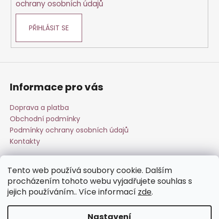
ochrany osobních údajů
PŘIHLÁSIT SE
Informace pro vás
Doprava a platba
Obchodní podmínky
Podmínky ochrany osobních údajů
Kontakty
Tento web používá soubory cookie. Dalším
Přijímáme online platby
procházením tohoto webu vyjadřujete souhlas s
jejich používáním.. Více informací
zde
.
Nastavení