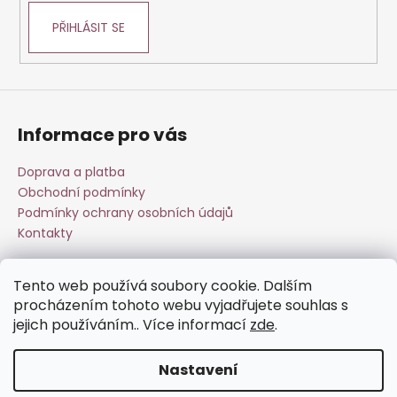
PŘIHLÁSIT SE
Informace pro vás
Doprava a platba
Obchodní podmínky
Podmínky ochrany osobních údajů
Kontakty
Tento web používá soubory cookie. Dalším
Přijímáme online platby
procházením tohoto webu vyjadřujete souhlas s
jejich používáním.. Více informací
zde
.
Nastavení