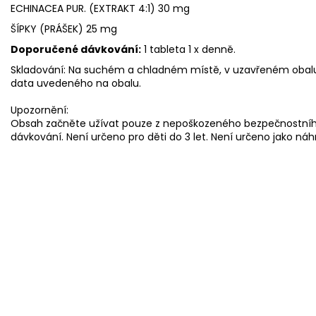
ECHINACEA PUR. (EXTRAKT 4:1) 30 mg
ŠÍPKY (PRÁŠEK) 25 mg
Doporučené dávkování:
1 tableta 1 x denně.
Skladování: Na suchém a chladném místě, v uzavřeném obalu,
data uvedeného na obalu.
Upozornění:
Obsah začněte užívat pouze z nepoškozeného bezpečnostníh
dávkování. Není určeno pro děti do 3 let. Není určeno jako náh