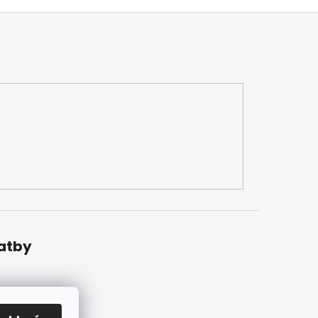
latby