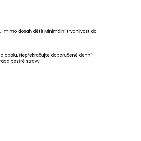
 mimo dosah dětí! Minimální trvanlivost do
o obalu. Nepřekračujte doporučené denní
rada pestré stravy.