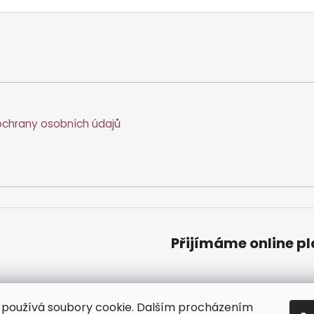
chrany osobních údajů
Přijímáme online p
používá soubory cookie. Dalším procházením