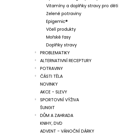
Vitamíny a doplňky stravy pro děti
Zelené potraviny
Epigemic®
Včelí produkty
Mořské řasy
Doplňky stravy
PROBLEMATIKY
ALTERNATIVNÍ RECEPTURY
POTRAVINY
ČÁSTI TĚLA
NOVINKY
AKCE - SLEVY
SPORTOVNÍ VÝŽIVA
ŠUNGIT
DŮM A ZAHRADA
KNIHY, DVD
ADVENT - VÁNOČNÍ DÁRKY