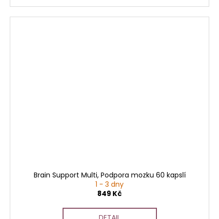
Brain Support Multi, Podpora mozku 60 kapslí
1 - 3 dny
849 Kč
DETAIL