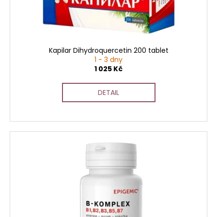
Kapilar Dihydroquercetin 200 tablet
1 - 3 dny
1 025 Kč
DETAIL