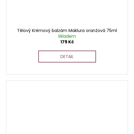
Tělový Krémový balzám Maklura oranžová 75ml
Skladem
179 Kč
DETAIL