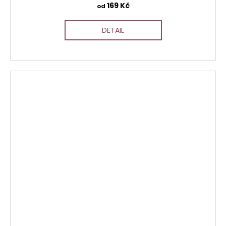
169 Kč
od
DETAIL