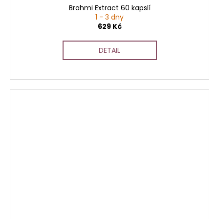
Brahmi Extract 60 kapslí
1 - 3 dny
629 Kč
DETAIL