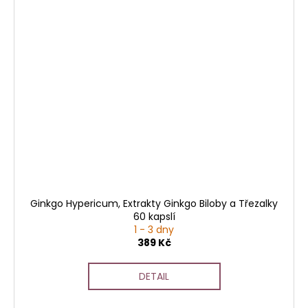
Ginkgo Hypericum, Extrakty Ginkgo Biloby a Třezalky
60 kapslí
1 - 3 dny
389 Kč
DETAIL