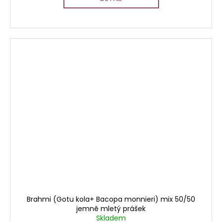
Brahmi (Gotu kola+ Bacopa monnieri) mix 50/50
jemně mletý prášek
Skladem