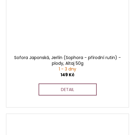
Sofora Japonská, Jerlín (Sophora - přírodní rutin) -
plody, Altaj 50g
1 - 3 dny
149 Kč
DETAIL