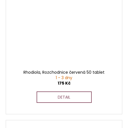
Rhodiola, Rozchodnice červená 50 tablet
1 - 3 dny
175 Kč
DETAIL