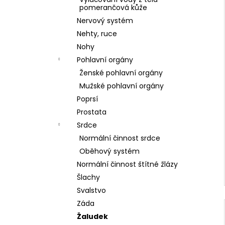
pomerančová kůže
Nervový systém
Nehty, ruce
Nohy
Pohlavní orgány
Ženské pohlavní orgány
Mužské pohlavní orgány
Poprsí
Prostata
Srdce
Normální činnost srdce
Oběhový systém
Normální činnost štítné žlázy
Šlachy
Svalstvo
Záda
Žaludek