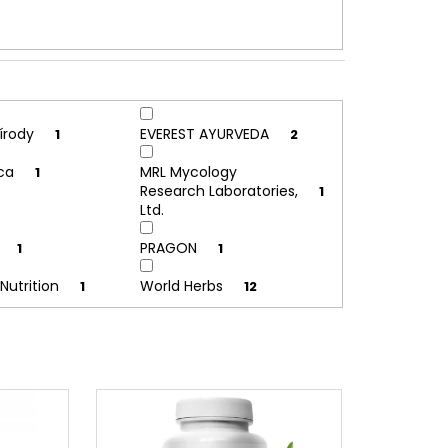
řírody
EVEREST AYURVEDA
1
2
ica
MRL Mycology
1
Research Laboratories,
1
Ltd.
PRAGON
1
1
 Nutrition
World Herbs
1
12