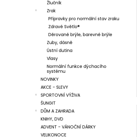
Žlučník
Zrak
Přípravky pro normální stav zraku
Zdravé Světlo®
Děrované brýle, barevné brýle
Zuby, dásně
Ústní dutina
Vlasy
Normální funkce dýchacího
systému
NOVINKY
AKCE - SLEVY
SPORTOVNÍ VÝŽIVA
ŠUNGIT
DŮM A ZAHRADA
KNIHY, DVD
ADVENT - VÁNOČNÍ DÁRKY
VELIKONOCE