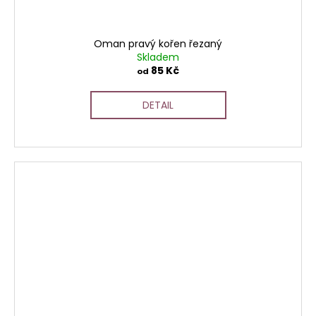
Oman pravý kořen řezaný
Skladem
85 Kč
od
DETAIL