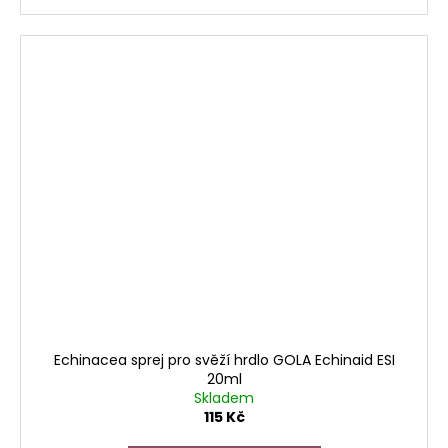
Echinacea sprej pro svěží hrdlo GOLA Echinaid ESI
20ml
Skladem
115 Kč