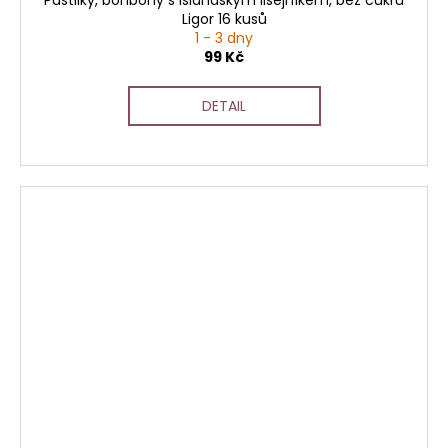
Ligor 16 kusů
1 - 3 dny
99 Kč
DETAIL