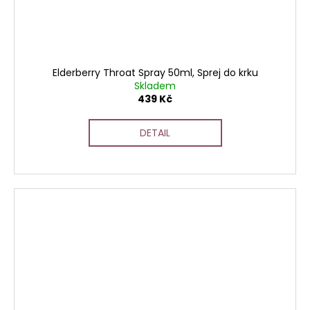
Elderberry Throat Spray 50ml, Sprej do krku
Skladem
439 Kč
DETAIL