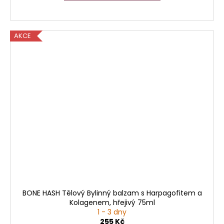
AKCE
BONE HASH Tělový Bylinný balzam s Harpagofitem a
Kolagenem, hřejivý 75ml
1 - 3 dny
255 Kč