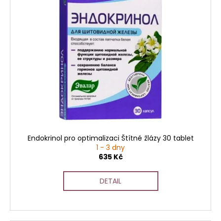
Endokrinol pro optimalizaci Štítné žlázy 30 tablet
1 - 3 dny
635 Kč
DETAIL