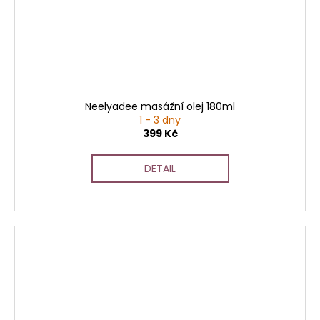
Neelyadee masážní olej 180ml
1 - 3 dny
399 Kč
DETAIL