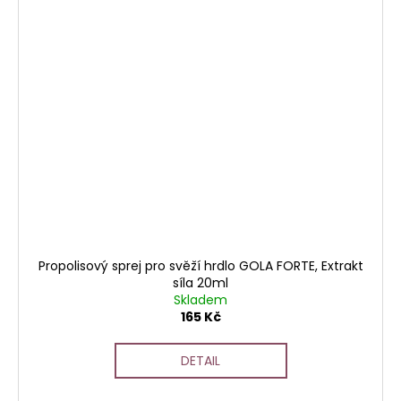
Propolisový sprej pro svěží hrdlo GOLA FORTE, Extrakt
síla 20ml
Skladem
165 Kč
DETAIL