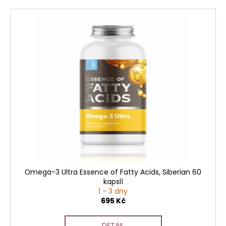
Оmega-3 Ultra Essence of Fatty Acids, Siberian 60
kapslí
1 - 3 dny
695 Kč
DETAIL