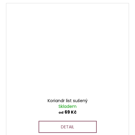
Koriandr list sušený
Skladem
69 Kč
od
DETAIL