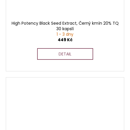
High Potency Black Seed Extract, Černý kmín 20% TQ
30 kapslí
1 - 3 dny
449 Kč
DETAIL