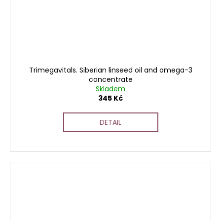
Trimegavitals. Siberian linseed oil and omega-3
concentrate
Skladem
345 Kč
DETAIL