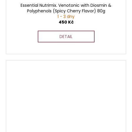
Essential Nutrimix. Venotonic with Diosmin &
Polyphenols (Spicy Cherry Flavor) 80g
1 - 3 dny
450 Kč
DETAIL