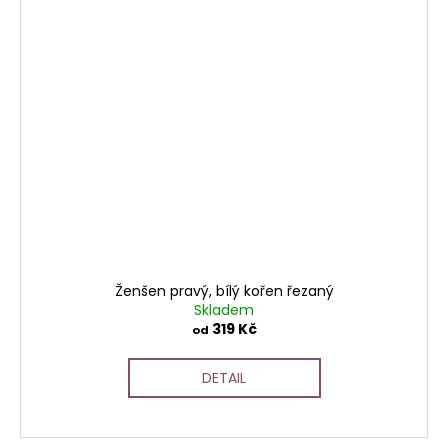
Ženšen pravý, bílý kořen řezaný
Skladem
319 Kč
od
DETAIL