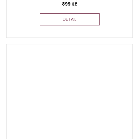
899 Kč
DETAIL