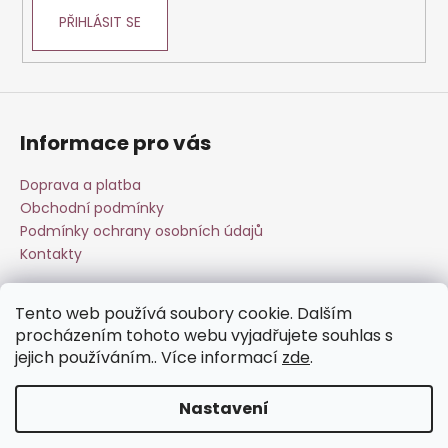
PŘIHLÁSIT SE
Informace pro vás
Doprava a platba
Obchodní podmínky
Podmínky ochrany osobních údajů
Kontakty
Tento web používá soubory cookie. Dalším
Přijímáme online platby
procházením tohoto webu vyjadřujete souhlas s
jejich používáním.. Více informací
zde
.
Nastavení
Vytvořil Shoptet