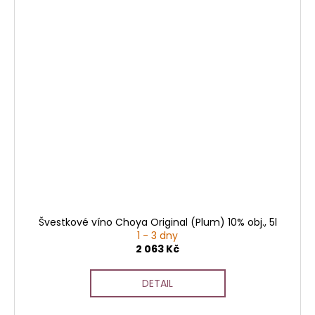
Švestkové víno Choya Original (Plum) 10% obj., 5l
1 - 3 dny
2 063 Kč
DETAIL