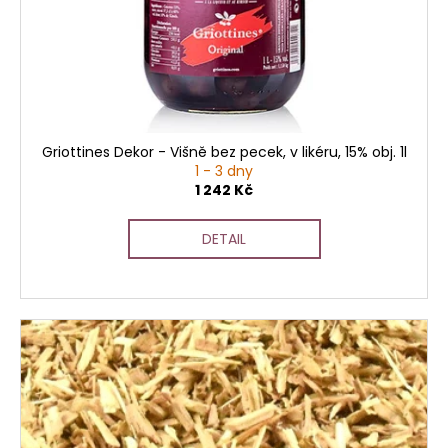
Griottines Dekor - Višně bez pecek, v likéru, 15% obj. 1l
1 - 3 dny
1 242 Kč
DETAIL