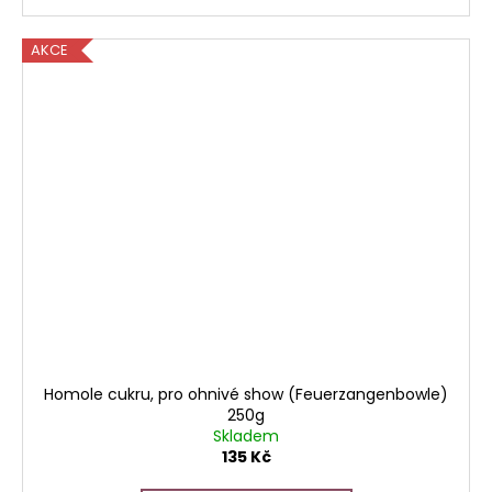
AKCE
Homole cukru, pro ohnivé show (Feuerzangenbowle)
250g
Skladem
135 Kč