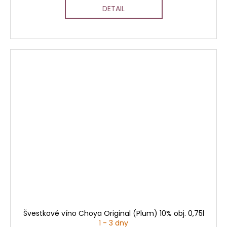
DETAIL
Švestkové víno Choya Original (Plum) 10% obj. 0,75l
1 - 3 dny