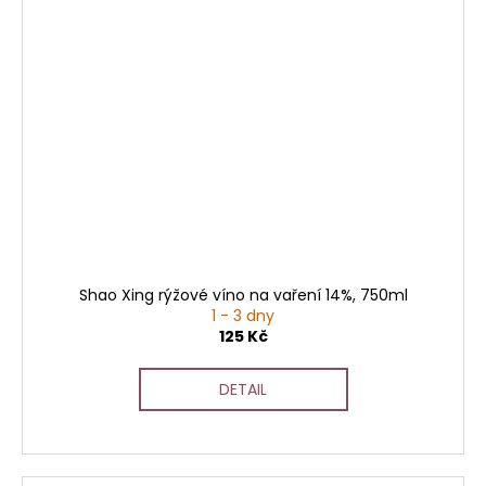
Shao Xing rýžové víno na vaření 14%, 750ml
1 - 3 dny
125 Kč
DETAIL