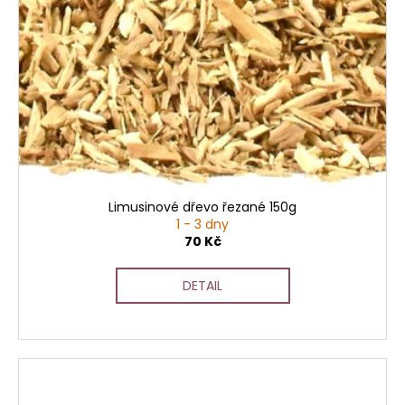
Limusinové dřevo řezané 150g
1 - 3 dny
70 Kč
DETAIL