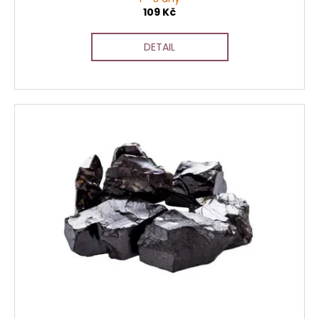
109 Kč
DETAIL