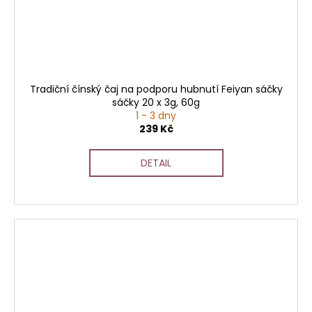
Tradiční čínský čaj na podporu hubnutí Feiyan sáčky
sáčky 20 x 3g, 60g
1 - 3 dny
239 Kč
DETAIL