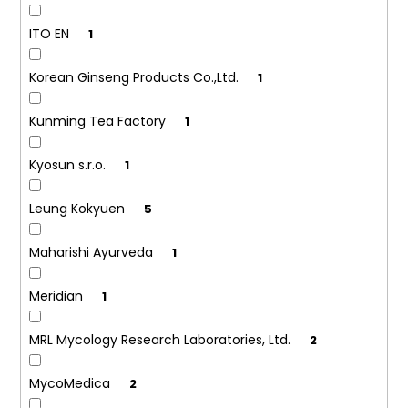
ITO EN
1
Korean Ginseng Products Co.,Ltd.
1
Kunming Tea Factory
1
Kyosun s.r.o.
1
Leung Kokyuen
5
Maharishi Ayurveda
1
Meridian
1
MRL Mycology Research Laboratories, Ltd.
2
MycoMedica
2