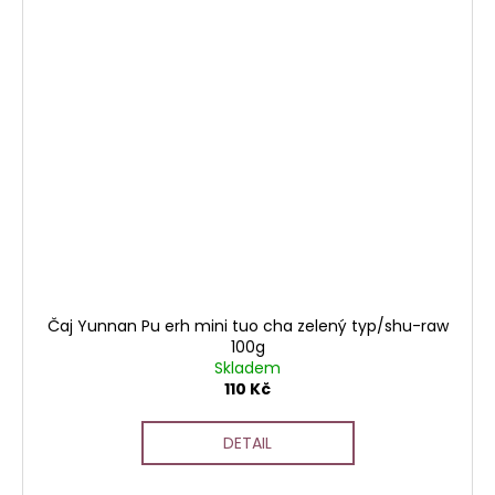
Čaj Yunnan Pu erh mini tuo cha zelený typ/shu-raw
100g
Skladem
110 Kč
DETAIL