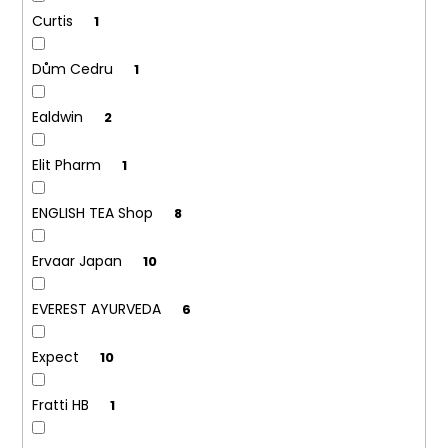
Curtis
1
Dům Cedru
1
Ealdwin
2
Elit Pharm
1
ENGLISH TEA Shop
8
Ervaar Japan
10
EVEREST AYURVEDA
6
Expect
10
Fratti HB
1