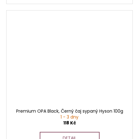
Premium OPA Black, Černý čaj sypaný Hyson 100g
1 - 3 dny
118 Kč
DETAIL