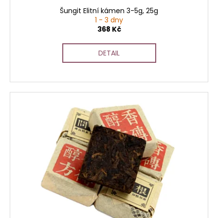
Šungit Elitní kámen 3-5g, 25g
1 - 3 dny
368 Kč
DETAIL