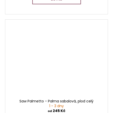
Saw Palmetto - Palma sabalová, plod celý
1 - 3 dny
245 Kč
od