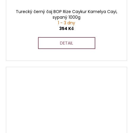
Turecký černý čaj BOP Rize Caykur Kamelya Cayi,
sypaný 1000g
1 - 3 dny
354 Kč
DETAIL