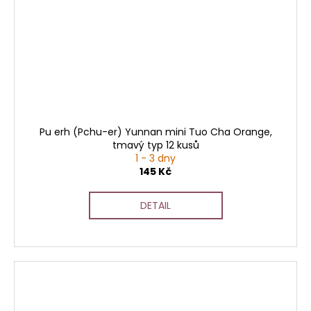
Pu erh (Pchu-er) Yunnan mini Tuo Cha Orange,
tmavý typ 12 kusů
1 - 3 dny
145 Kč
DETAIL