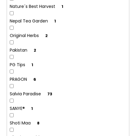
Nature´s Best Harvest
1
Nepal Tea Garden
1
Original Herbs
2
Pakistan
2
PG Tips
1
PRAGON
6
Salvia Paradise
73
SANYE®
1
Shoti Maa
8