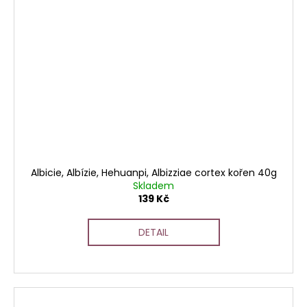
Albicie, Albízie, Hehuanpi, Albizziae cortex kořen 40g
Skladem
139 Kč
DETAIL