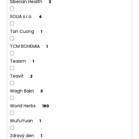
Siberian Health
3
SOLIA s.r.o.
4
Tan Cuong
1
TCM BOHEMIA
1
Teaism
1
Teavit
2
Wagh Bakri
3
World Herbs
180
WufuYuan
1
Zdravý den
1