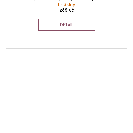
1 - 3 dny
289 Kč
DETAIL