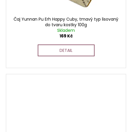
Čaj Yunnan Pu Erh Happy Cuby, tmavý typ lisovaný
do tvaru kostky 100g
Skladem
169 Kč
DETAIL