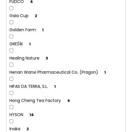
FUDCO
4
Gaia Cup
2
Golden Farm
1
GREŠÍK
1
Healing Nature
3
Henan Wanxi Pharmaceutical Co. (Pragon)
1
HIFAS DA TERRA, S.L.
1
Hong Cheng Tea Factory
4
HYSON
14
Inaka
2