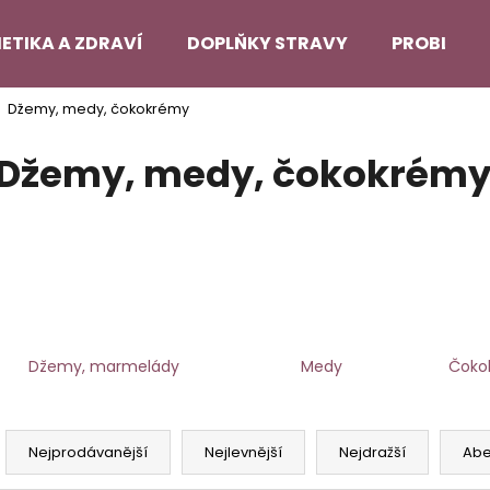
ETIKA A ZDRAVÍ
DOPLŇKY STRAVY
PROBLEMA
Džemy, medy, čokokrémy
Co potřebujete najít?
Džemy, medy, čokokrém
HLEDAT
Doporučujeme
Džemy, marmelády
Medy
Čoko
Ř
a
Nejprodávanější
Nejlevnější
Nejdražší
Ab
z