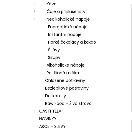
Káva
Čaje a příslušenství
Nealkoholické nápoje
Energetické nápoje
Instantní nápoje
Horké čokolády a kakao
Šťávy
Sirupy
Alkoholické nápoje
Rostlinná mléka
Chlazené potraviny
Bezlepkové potraviny
Delikatesy
Raw Food - Živá strava
ČÁSTI TĚLA
NOVINKY
AKCE - SLEVY