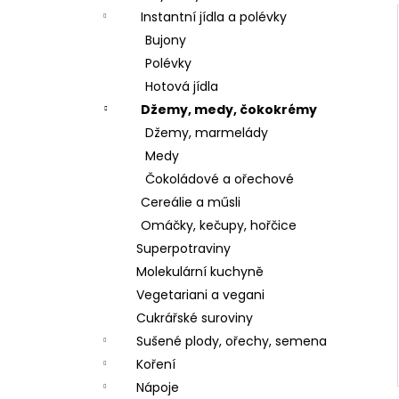
Instantní jídla a polévky
Bujony
Polévky
Hotová jídla
Džemy, medy, čokokrémy
Džemy, marmelády
Medy
Čokoládové a ořechové
Cereálie a műsli
Omáčky, kečupy, hořčice
Superpotraviny
Molekulární kuchyně
Vegetariani a vegani
Cukrářské suroviny
Sušené plody, ořechy, semena
Koření
Nápoje