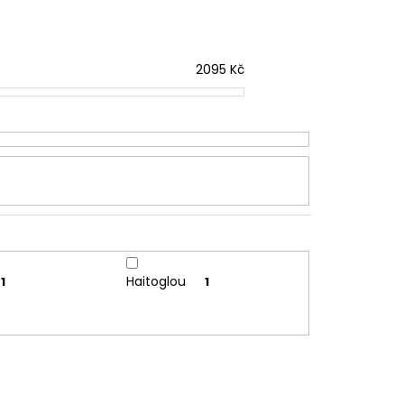
2095
Kč
Haitoglou
1
1