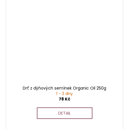
Drť z dýňových semínek Organic Oil 250g
1 - 3 dny
78 Kč
DETAIL