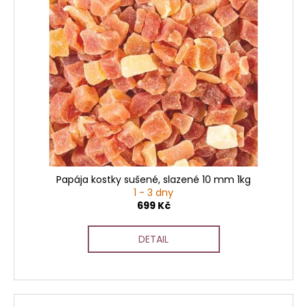
Papája kostky sušené, slazené 10 mm 1kg
1 - 3 dny
699 Kč
DETAIL