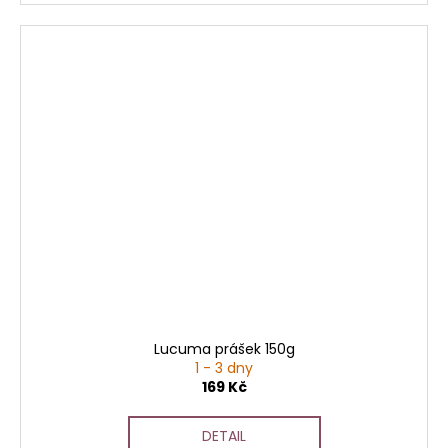
Lucuma prášek 150g
1 - 3 dny
169 Kč
DETAIL