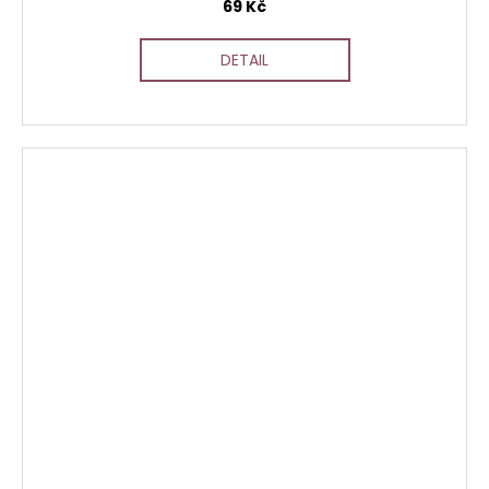
69 Kč
DETAIL