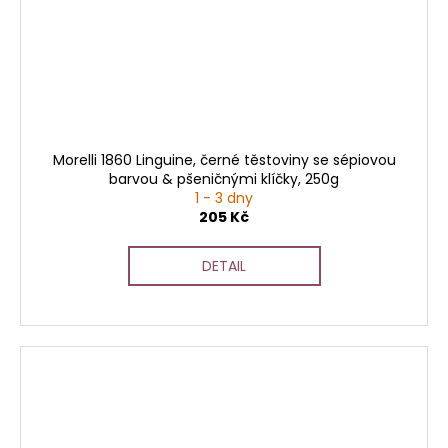
Morelli 1860 Linguine, černé těstoviny se sépiovou
barvou & pšeničnými klíčky, 250g
1 - 3 dny
205 Kč
DETAIL