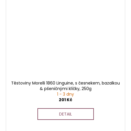
Těstoviny Morelli 1860 Linguine, s česnekem, bazalkou
& pšeničnými klíčky, 250g
1 - 3 dny
201 Kč
DETAIL