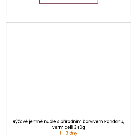
Rýžové jemné nudle s přírodním barvivem Pandanu,
Vermicelli 340g
1 - 3 dny