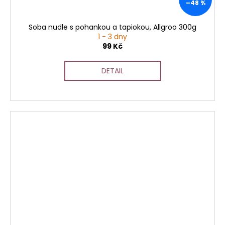
–48 %
Soba nudle s pohankou a tapiokou, Allgroo 300g
1 - 3 dny
99 Kč
DETAIL