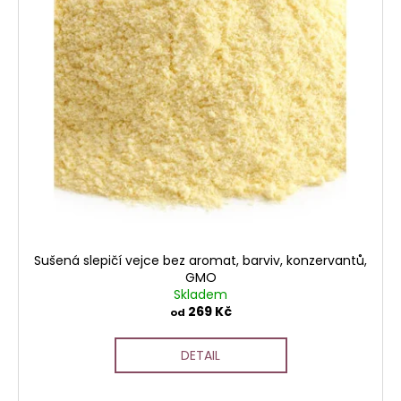
Sušená slepičí vejce bez aromat, barviv, konzervantů,
GMO
Skladem
269 Kč
od
DETAIL