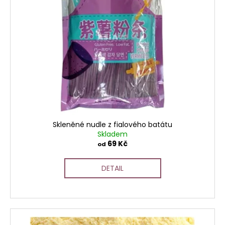
Skleněné nudle z fialového batátu
Skladem
69 Kč
od
DETAIL