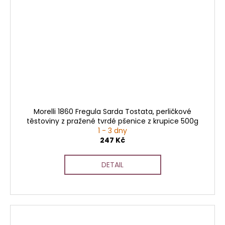
Morelli 1860 Fregula Sarda Tostata, perličkové
těstoviny z pražené tvrdé pšenice z krupice 500g
1 - 3 dny
247 Kč
DETAIL