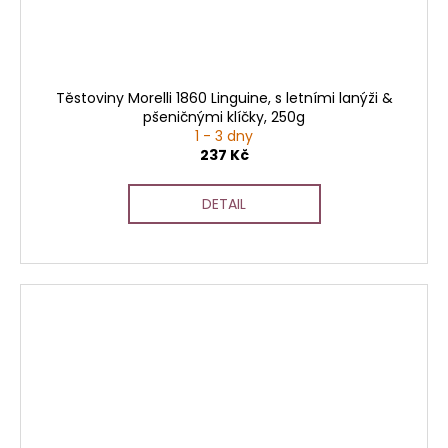
Těstoviny Morelli 1860 Linguine, s letními lanýži &
pšeničnými klíčky, 250g
1 - 3 dny
237 Kč
DETAIL