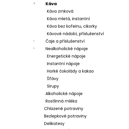
Káva
Káva zrnková
Káva mletá, instantní
Káva bez kofeinu, cikorky
Kávové nádobí, příslušenství
Čaje a příslušenství
Nealkoholické nápoje
Energetické nápoje
Instantní nápoje
Horké čokolády a kakao
Šťávy
Sirupy
Alkoholické nápoje
Rostlinná mléka
Chlazené potraviny
Bezlepkové potraviny
Delikatesy