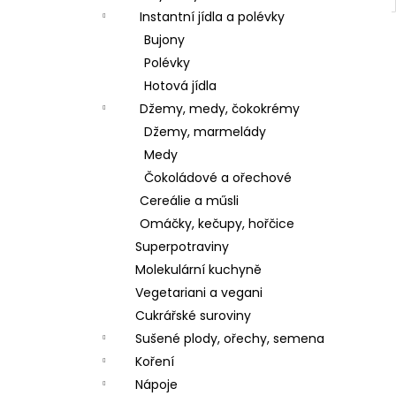
Instantní jídla a polévky
Bujony
Polévky
Hotová jídla
Džemy, medy, čokokrémy
Džemy, marmelády
Medy
Čokoládové a ořechové
Cereálie a műsli
Omáčky, kečupy, hořčice
Superpotraviny
Molekulární kuchyně
Vegetariani a vegani
Cukrářské suroviny
Sušené plody, ořechy, semena
Koření
Nápoje