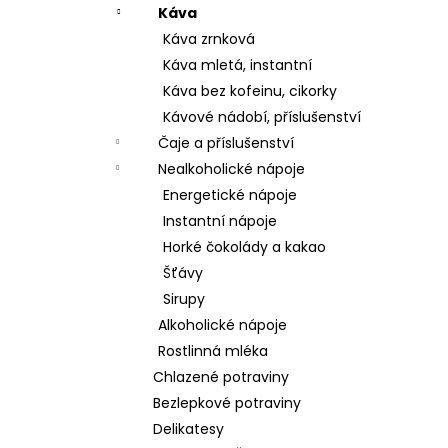
Káva
Káva zrnková
Káva mletá, instantní
Káva bez kofeinu, cikorky
Kávové nádobí, příslušenství
Čaje a příslušenství
Nealkoholické nápoje
Energetické nápoje
Instantní nápoje
Horké čokolády a kakao
Šťávy
Sirupy
Alkoholické nápoje
Rostlinná mléka
Chlazené potraviny
Bezlepkové potraviny
Delikatesy