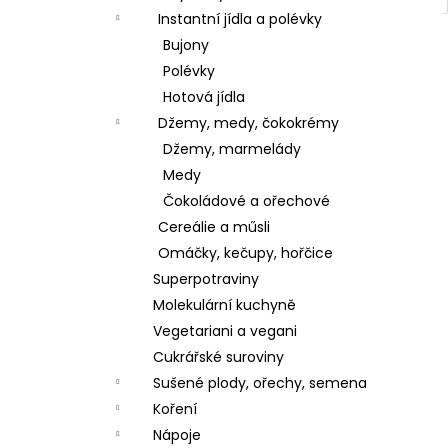
Instantní jídla a polévky
Bujony
Polévky
Hotová jídla
Džemy, medy, čokokrémy
Džemy, marmelády
Medy
Čokoládové a ořechové
Cereálie a műsli
Omáčky, kečupy, hořčice
Superpotraviny
Molekulární kuchyně
Vegetariani a vegani
Cukrářské suroviny
Sušené plody, ořechy, semena
Koření
Nápoje