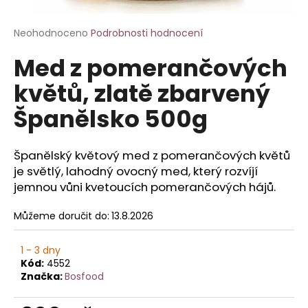
a
j
Průměrné
Neohodnoceno
Podrobnosti hodnocení
hodnocení
í
Med z pomerančových
produktu
t
je
květů, zlatě zbarvený
?
0,0
z
Španělsko 500g
5
hvězdiček.
Španělský květový med z pomerančových květů
HLEDAT
je světlý, lahodný ovocný med, který rozvíjí
jemnou vůni kvetoucích pomerančových hájů.
Můžeme doručit do:
13.8.2026
D
o
p
1 - 3 dny
o
Kód:
4552
Značka:
Bosfood
r
u