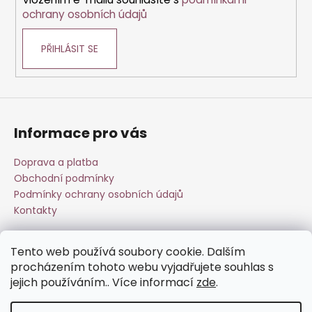
ochrany osobních údajů
PŘIHLÁSIT SE
Informace pro vás
Doprava a platba
Obchodní podmínky
Podmínky ochrany osobních údajů
Kontakty
Tento web používá soubory cookie. Dalším
Přijímáme online platby
procházením tohoto webu vyjadřujete souhlas s
jejich používáním.. Více informací
zde
.