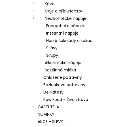
Káva
Čaje a příslušenství
Nealkoholické nápoje
Energetické nápoje
Instantní nápoje
Horké čokolády a kakao
Šťávy
Sirupy
Alkoholické nápoje
Rostlinná mléka
Chlazené potraviny
Bezlepkové potraviny
Delikatesy
Raw Food - Živá strava
ČÁSTI TĚLA
NOVINKY
AKCE - SLEVY