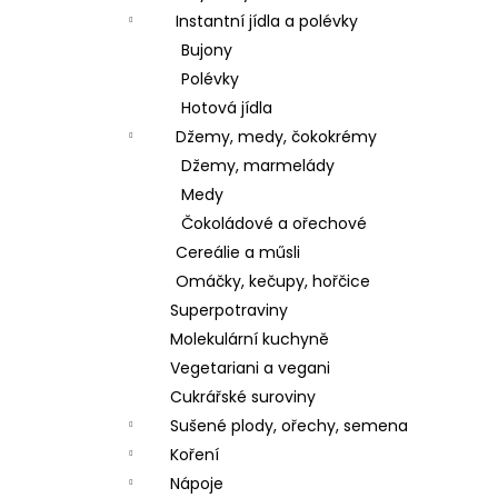
Instantní jídla a polévky
Bujony
Polévky
Hotová jídla
Džemy, medy, čokokrémy
Džemy, marmelády
Medy
Čokoládové a ořechové
Cereálie a műsli
Omáčky, kečupy, hořčice
Superpotraviny
Molekulární kuchyně
Vegetariani a vegani
Cukrářské suroviny
Sušené plody, ořechy, semena
Koření
Nápoje